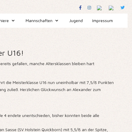
niere
Mannschaften
Jugend
Impressum
er U16!
ereits gefallen, manche Altersklassen bleiben hart
rt die Meisterklasse U16 nun uneinholbar mit 7,5/8 Punkten
sgang zuließ. Herzlichen Glückwunsch an Alexander zum
e 4 endete unentschieden, bisher konnten beide alle
nan Sasse (SV Holstein Quickborn) mit 5,5/8 an der Spitze,