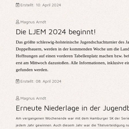
Erstellt: 10. April 2024
Magnus Arndt
Die LJEM 2024 beginnt!
Das größte schleswig-holsteinische Jugendschachturnier des 
Doppelbauern, werden in der kommenden Woche um die Landesme
Hoffnungen auf einen vorderen Tabellenplatz machen bzw. befin
erst am Mittwoch dazustoßen. Alle Informationen, inklusive e
gefunden werden.
Erstellt: 08. April 2024
Magnus Arndt
Erneute Niederlage in der Jugend
Am vergangenen Wochenende war mit dem Hamburger SK der Seriensieg
jedem Jahr gewinnen. Auch diesem Jahr war die Titelverteidigung nac