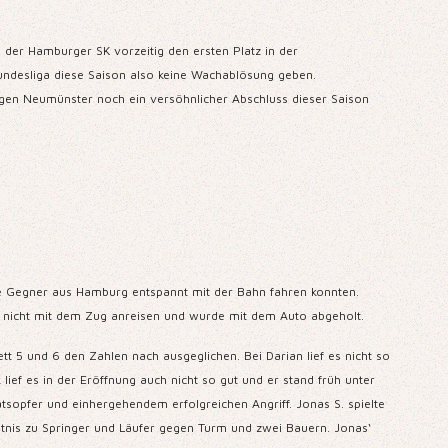
 der Hamburger SK vorzeitig den ersten Platz in der
bundesliga diese Saison also keine Wachablösung geben.
gegen Neumünster noch ein versöhnlicher Abschluss dieser Saison
re Gegner aus Hamburg entspannt mit der Bahn fahren konnten.
 nicht mit dem Zug anreisen und wurde mit dem Auto abgeholt.
tt 5 und 6 den Zahlen nach ausgeglichen. Bei Darian lief es nicht so
 lief es in der Eröffnung auch nicht so gut und er stand früh unter
ätsopfer und einhergehendem erfolgreichen Angriff. Jonas S. spielte
ältnis zu Springer und Läufer gegen Turm und zwei Bauern. Jonas‘