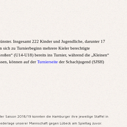
ünster. Insgesamt 222 Kinder und Jugendliche, darunter 17
sich zu Turnierbeginn mehrere Kieler berechtigte
„Großen“ (U14-U18) bereits ins Turnier, während die „Kleinen“
ssen, können auf der
Turnierseite
der Schachjugend (SJSH)
r Saison 2018/19 konnten die Hamburger ihre jeweilige Staffel in
 Niederlage unserer Mannschaft gegen Lübeck am Spieltag zuvor.