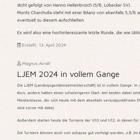
dicht gefolgt von Hanno Hellenbroich (5/8, Lübecker SV).
Moritz Charchulla steht mit einer Bilanz von ebenfalls 5,5/
eventuell zu diesem aufschließen.
Es wird also eine hochinteressante letzte Runde, die wie übl
Erstellt: 13. April 2024
Magnus Arndt
LJEM 2024 in vollem Gange
Die LJEM (Landesjugendeinzelmeisterschaft) ist in vollem Gange: In 
Kurs, andere hatten einen schwierigeren Start. Am besten dabei sind
Meisterklasse, der sich heute mit dem ebenfalls verlustpunktfreien P
sind vorne mit dabei.
Außerdem starten heute die Turniere der U10 und U12, in denen für
Die Turniere können auch von zuhause gut verfolgt werden, z.B. im