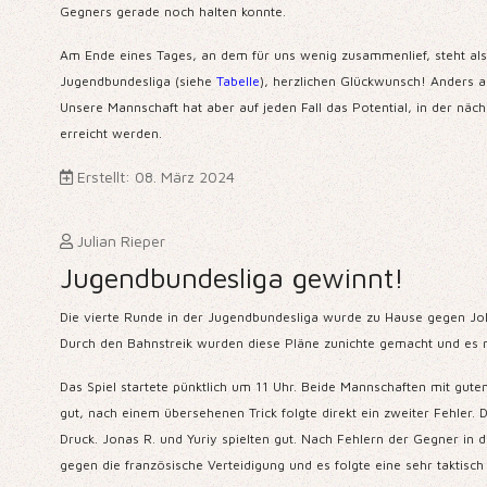
Gegners gerade noch halten konnte.
Am Ende eines Tages, an dem für uns wenig zusammenlief, steht also
Jugendbundesliga (siehe
Tabelle
), herzlichen Glückwunsch! Anders a
Unsere Mannschaft hat aber auf jeden Fall das Potential, in der nä
erreicht werden.
Erstellt: 08. März 2024
Julian Rieper
Jugendbundesliga gewinnt!
Die vierte Runde in der Jugendbundesliga wurde zu Hause gegen Jo
Durch den Bahnstreik wurden diese Pläne zunichte gemacht und es 
Das Spiel startete pünktlich um 11 Uhr. Beide Mannschaften mit guten
gut, nach einem übersehenen Trick folgte direkt ein zweiter Fehler. D
Druck. Jonas R. und Yuriy spielten gut. Nach Fehlern der Gegner in d
gegen die französische Verteidigung und es folgte eine sehr taktis