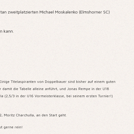
ntan zweitplatzierten Michael Moskalenko (Elmshorner SC)
en kann.
 Einige Titelaspiranten von Doppelbauer sind bisher auf einem guten
r damit die Tabelle alleine anführt, und Jonas Rempe in der U18
la (2,5/3 in der U16 Vormeisterklasse, bei seinem ersten Turnier!)
 Moritz Charchulla, an den Start geht.
ut gerne rein!