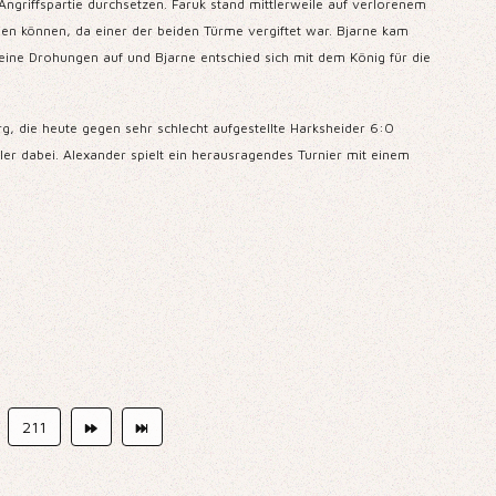
Angriffspartie durchsetzen. Faruk stand mittlerweile auf verlorenem
en können, da einer der beiden Türme vergiftet war. Bjarne kam
meine Drohungen auf und Bjarne entschied sich mit dem König für die
rg, die heute gegen sehr schlecht aufgestellte Harksheider 6:0
ler dabei. Alexander spielt ein herausragendes Turnier mit einem
211