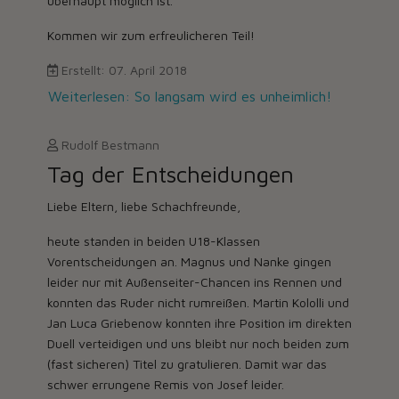
überhaupt möglich ist.
Kommen wir zum erfreulicheren Teil!
Erstellt: 07. April 2018
Weiterlesen: So langsam wird es unheimlich!
Rudolf Bestmann
Tag der Entscheidungen
Liebe Eltern, liebe Schachfreunde,
heute standen in beiden
U18-Klassen
Vorentscheidungen an. Magnus und Nanke gingen
leider nur mit Außenseiter-Chancen ins Rennen und
konnten das Ruder nicht rumreißen. Martin Kololli und
Jan Luca Griebenow konnten ihre Position im direkten
Duell verteidigen und uns bleibt nur noch beiden zum
(fast sicheren) Titel zu gratulieren. Damit war das
schwer errungene Remis von Josef leider.