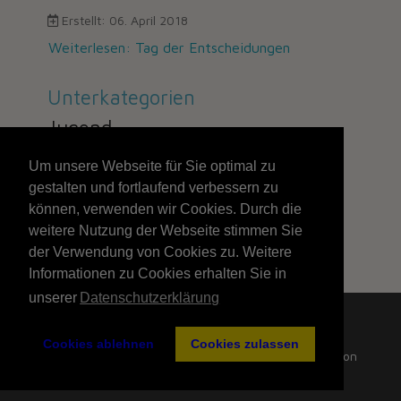
Erstellt: 06. April 2018
Weiterlesen: Tag der Entscheidungen
Unterkategorien
Jugend
Um unsere Webseite für Sie optimal zu
gestalten und fortlaufend verbessern zu
173
können, verwenden wir Cookies. Durch die
weitere Nutzung der Webseite stimmen Sie
Seite 173 von 211
der Verwendung von Cookies zu. Weitere
Informationen zu Cookies erhalten Sie in
unserer
Datenschutzerklärung
Cookies ablehnen
Cookies zulassen
Impressum
- All Rights reserved © SK Doppelbauer Kiel von
1910 e.V. (vorm. auch Turm Kiel) 2026