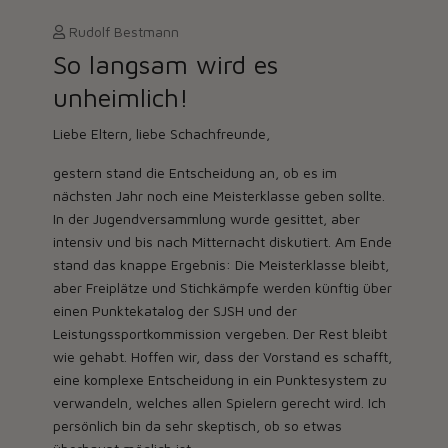
Rudolf Bestmann
So langsam wird es
unheimlich!
Liebe Eltern, liebe Schachfreunde,
gestern stand die Entscheidung an, ob es im
nächsten Jahr noch eine
Meisterklasse
geben sollte.
In der Jugendversammlung wurde gesittet, aber
intensiv und bis nach Mitternacht diskutiert. Am Ende
stand das knappe Ergebnis: Die Meisterklasse bleibt,
aber Freiplätze und Stichkämpfe werden künftig über
einen Punktekatalog der SJSH und der
Leistungssportkommission vergeben. Der Rest bleibt
wie gehabt. Hoffen wir, dass der Vorstand es schafft,
eine komplexe Entscheidung in ein Punktesystem zu
verwandeln, welches allen Spielern gerecht wird. Ich
persönlich bin da sehr skeptisch, ob so etwas