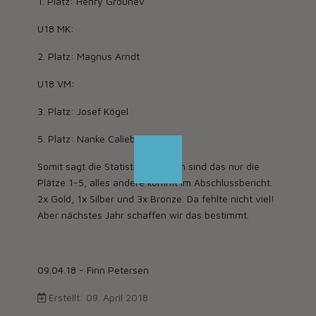
1. Platz: Henry Grounev
U18 MK:
2. Platz: Magnus Arndt
U18 VM:
3. Platz: Josef Kögel
5. Platz: Nanke Caliebe
Somit sagt die Statistik. Natürlich sind das nur die
Plätze 1-5, alles andere kommt im Abschlussbericht.
2x Gold, 1x Silber und 3x Bronze. Da fehlte nicht viel!
Aber nächstes Jahr schaffen wir das bestimmt.
09.04.18 - Finn Petersen
Erstellt: 09. April 2018