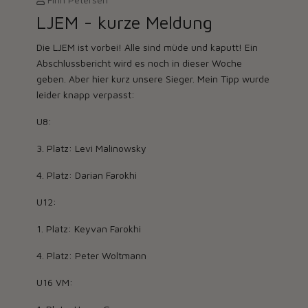
LJEM - kurze Meldung
Die LJEM ist vorbei! Alle sind müde und kaputt! Ein
Abschlussbericht wird es noch in dieser Woche
geben. Aber hier kurz unsere Sieger. Mein Tipp wurde
leider knapp verpasst:
U8:
3. Platz: Levi Malinowsky
4. Platz: Darian Farokhi
U12:
1. Platz: Keyvan Farokhi
4. Platz: Peter Woltmann
U16 VM: