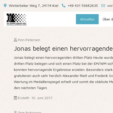
Winterbeker Weg 7, 24114 Kiel
+49 431 55682635
vor
Aktuelles
Über d
Finn Petersen
Jonas belegt einen hervorragenden
Jonas belegt einen hervorragenden dritten Platz Heute wurde
dritten Platz belegen und sich einen Platz bei der EM/WM sic
konnten hervorragende Ergebnisse erzielen. Besonders stark
gratulieren auch sehr herzlich Alexander Rieß und Frederik S
Wertung im Medaillenspiegel erhielt und somit die stärkste Me
den nächsten Tagen.
Erstellt: 10. Juni 2017
Tom Behringer