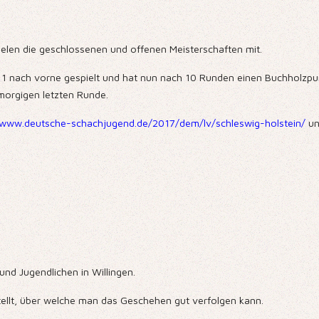
pielen die geschlossenen und offenen Meisterschaften mit.
tz 1 nach vorne gespielt und hat nun nach 10 Runden einen Buchholzp
 morgigen letzten Runde.
/www.deutsche-schachjugend.de/2017/dem/lv/schleswig-holstein/
un
nd Jugendlichen in Willingen.
ellt, über welche man das Geschehen gut verfolgen kann.