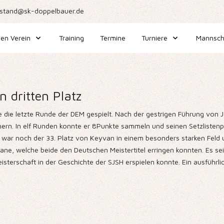
stand@sk-doppelbauer.de
en Verein
Training
Termine
Turniere
Mannsch
 dritten Platz
 die letzte Runde der DEM gespielt. Nach der gestrigen Führung von 
hern. In elf Runden konnte er 8Punkte sammeln und seinen Setzlistenp
 war noch der 33. Platz von Keyvan in einem besonders starken Feld 
vane, welche beide den Deutschen Meistertitel erringen konnten. Es s
isterschaft in der Geschichte der SJSH erspielen konnte. Ein ausführli