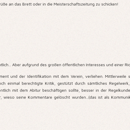
üße an das Brett oder in die Meisterschaftszeitung zu schicken!
entlich... Aber aufgrund des großen öffentlichen Interesses und einer 
ment und der Identifikation mit dem Verein, verliehen. Mittlerwei
ch einmal berechtigte Kritik, gestützt durch sämtliches Regelwer
entlich mit dem Abitur beschäftigen sollte, besser in der Regelkun
r, wieso seine Kommentare gelöscht wurden...(das ist als Kommunik