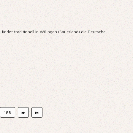
indet traditionell in Willingen (Sauerland) die Deutsche
188