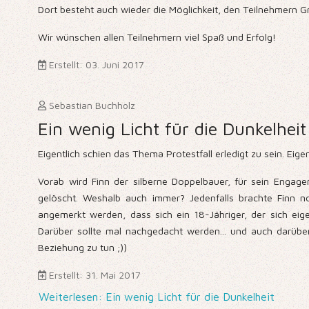
Dort besteht auch wieder die Möglichkeit, den Teilnehmern Gr
Wir wünschen allen Teilnehmern viel Spaß und Erfolg!
Erstellt: 03. Juni 2017
Sebastian Buchholz
Ein wenig Licht für die Dunkelheit
Eigentlich schien das Thema Protestfall erledigt zu sein. Eig
Vorab wird Finn der silberne Doppelbauer, für sein Engage
gelöscht. Weshalb auch immer? Jedenfalls brachte Finn no
angemerkt werden, dass sich ein 18-Jähriger, der sich eig
Darüber sollte mal nachgedacht werden... und auch darübe
Beziehung zu tun ;))
Erstellt: 31. Mai 2017
Weiterlesen: Ein wenig Licht für die Dunkelheit