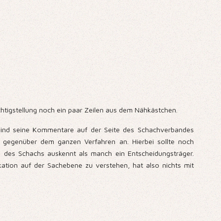
Richtigstellung noch ein paar Zeilen aus dem Nähkästchen.
le sind seine Kommentare auf der Seite des Schachverbandes
k, gegenüber dem ganzen Verfahren an. Hierbei sollte noch
de des Schachs auskennt als manch ein Entscheidungsträger.
ation auf der Sachebene zu verstehen, hat also nichts mit