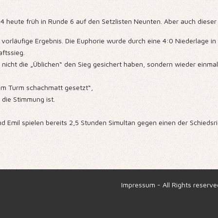
 4 heute früh in Runde 6 auf den Setzlisten Neunten. Aber auch diese
as vorläufige Ergebnis. Die Euphorie wurde durch eine 4:0 Niederlage
aftssieg.
icht die „Üblichen“ den Sieg gesichert haben, sondern wieder einmal 
 dem Turm schachmatt gesetzt“,
e die Stimmung ist.
nd Emil spielen bereits 2,5 Stunden Simultan gegen einen der Schiedsr
Impressum
- All Rights reserv