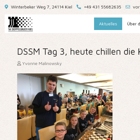
Winterbeker Weg 7, 24114 Kiel
+49 431 55682635
vor
Aktuelles
Über d
DSSM Tag 3, heute chillen die K
Yvonne Malinowsky