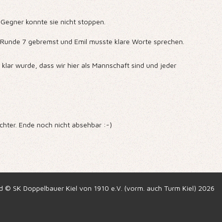
r Gegner konnte sie nicht stoppen.
 in Runde 7 gebremst und Emil musste klare Worte sprechen.
klar wurde, dass wir hier als Mannschaft sind und jeder
ichter. Ende noch nicht absehbar :-)
ed © SK Doppelbauer Kiel von 1910 e.V. (vorm. auch Turm Kiel) 2026