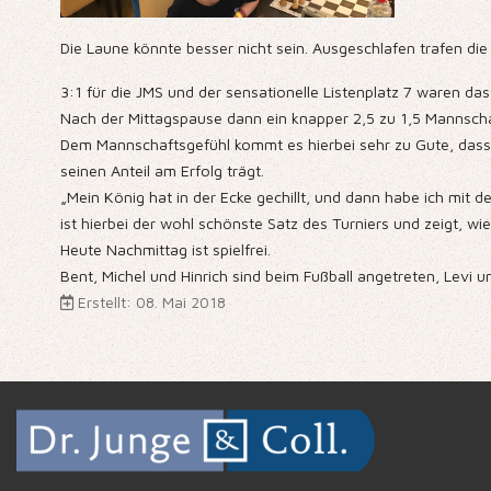
Die Laune könnte besser nicht sein. Ausgeschlafen trafen die
3:1 für die JMS und der sensationelle Listenplatz 7 waren d
Nach der Mittagspause dann ein knapper 2,5 zu 1,5 Mannsch
Dem Mannschaftsgefühl kommt es hierbei sehr zu Gute, dass n
seinen Anteil am Erfolg trägt.
„Mein König hat in der Ecke gechillt, und dann habe ich mit
ist hierbei der wohl schönste Satz des Turniers und zeigt, wi
Heute Nachmittag ist spielfrei.
Bent, Michel und Hinrich sind beim Fußball angetreten, Levi u
Erstellt: 08. Mai 2018