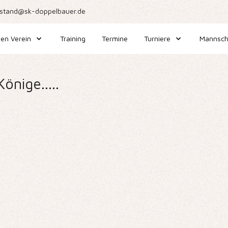
stand@sk-doppelbauer.de
en Verein
Training
Termine
Turniere
Mannsch
önige.....