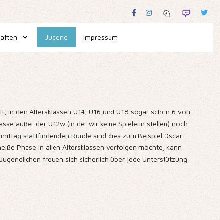
aften
Jugend
Impressum
lt, in den Altersklassen U14, U16 und U18 sogar schon 6 von
se außer der U12w (in der wir keine Spielerin stellen) noch
rmittag stattfindenden Runde sind dies zum Beispiel Oscar
ie heiße Phase in allen Altersklassen verfolgen möchte, kann
ugendlichen freuen sich sicherlich über jede Unterstützung