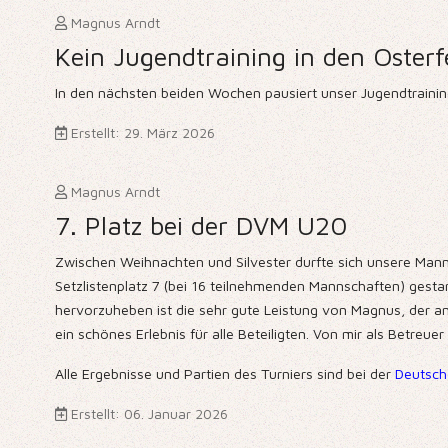
Magnus Arndt
Kein Jugendtraining in den Osterf
In den nächsten beiden Wochen pausiert unser Jugendtraining,
Erstellt: 29. März 2026
Magnus Arndt
7. Platz bei der DVM U20
Zwischen Weihnachten und Silvester durfte sich unsere Mann
Setzlistenplatz 7 (bei 16 teilnehmenden Mannschaften) ges
hervorzuheben ist die sehr gute Leistung von Magnus, der an 
ein schönes Erlebnis für alle Beteiligten. Von mir als Betreue
Alle Ergebnisse und Partien des Turniers sind bei der
Deutsch
Erstellt: 06. Januar 2026