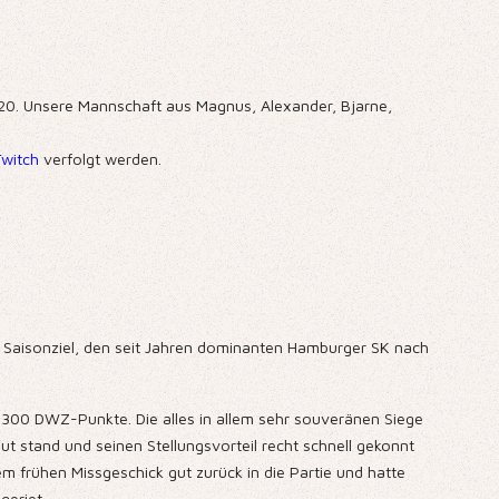
U20. Unsere Mannschaft aus Magnus, Alexander, Bjarne,
Twitch
verfolgt werden.
s Saisonziel, den seit Jahren dominanten Hamburger SK nach
ls 300 DWZ-Punkte. Die alles in allem sehr souveränen Siege
ut stand und seinen Stellungsvorteil recht schnell gekonnt
em frühen Missgeschick gut zurück in die Partie und hatte
geriet.