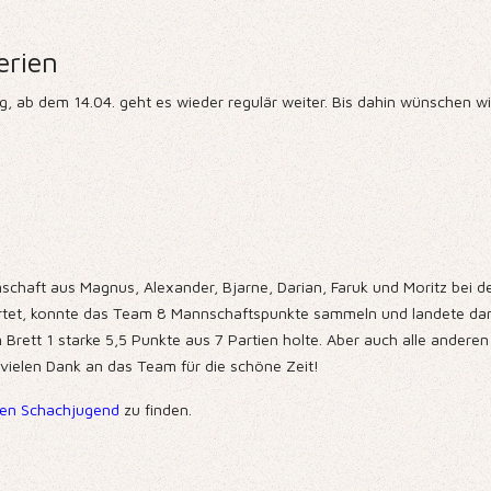
erien
 ab dem 14.04. geht es wieder regulär weiter. Bis dahin wünschen wir
schaft aus Magnus, Alexander, Bjarne, Darian, Faruk und Moritz bei 
tartet, konnte das Team 8 Mannschaftspunkte sammeln und landete dam
Brett 1 starke 5,5 Punkte aus 7 Partien holte. Aber auch alle anderen
r vielen Dank an das Team für die schöne Zeit!
en Schachjugend
zu finden.