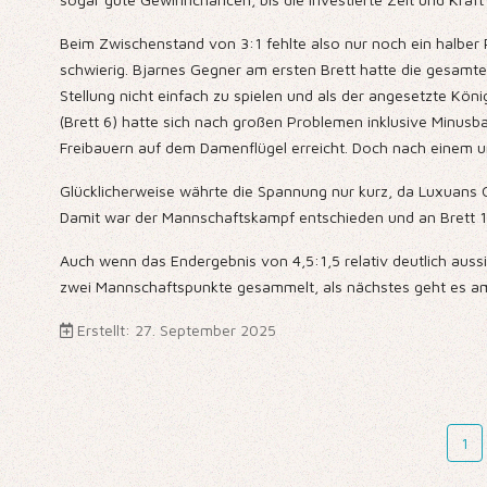
Beim Zwischenstand von 3:1 fehlte also nur noch ein halber 
schwierig. Bjarnes Gegner am ersten Brett hatte die gesamte 
Stellung nicht einfach zu spielen und als der angesetzte Kön
(Brett 6) hatte sich nach großen Problemen inklusive Minusba
Freibauern auf dem Damenflügel erreicht. Doch nach einem unb
Glücklicherweise währte die Spannung nur kurz, da Luxuans 
Damit war der Mannschaftskampf entschieden und an Brett 1 e
Auch wenn das Endergebnis von 4,5:1,5 relativ deutlich auss
zwei Mannschaftspunkte gesammelt, als nächstes geht es a
Erstellt: 27. September 2025
1