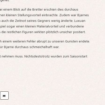
 einem Blick auf die Bretter erschien dies durchaus
inen kleinen Stellungsvorteil einbrachte. Zudem war Bjarnes
an auch die Zeitnot seines Gegners wenig änderte. Luxuan
piel sogar einen kleinen Materialvorteil und verbundene
e restlichen Figuren wirkten plötzlich unsicher postiert.
ch einem weiteren Fehler abrupt zu unseren Gunsten endete.
für Bjarne durchaus schmeichelhaft war.
rnst nehmen muss. Nichtsdestotrotz wurden zum Saisonstart