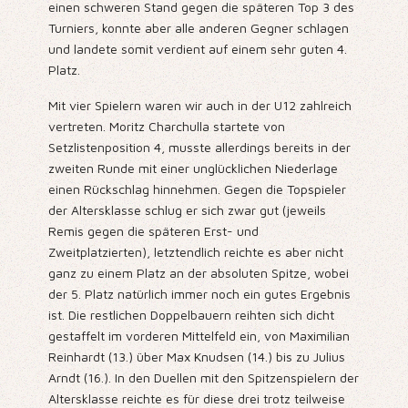
einen schweren Stand gegen die späteren Top 3 des
Turniers, konnte aber alle anderen Gegner schlagen
und landete somit verdient auf einem sehr guten 4.
Platz.
Mit vier Spielern waren wir auch in der U12 zahlreich
vertreten. Moritz Charchulla startete von
Setzlistenposition 4, musste allerdings bereits in der
zweiten Runde mit einer unglücklichen Niederlage
einen Rückschlag hinnehmen. Gegen die Topspieler
der Altersklasse schlug er sich zwar gut (jeweils
Remis gegen die späteren Erst- und
Zweitplatzierten), letztendlich reichte es aber nicht
ganz zu einem Platz an der absoluten Spitze, wobei
der 5. Platz natürlich immer noch ein gutes Ergebnis
ist. Die restlichen Doppelbauern reihten sich dicht
gestaffelt im vorderen Mittelfeld ein, von Maximilian
Reinhardt (13.) über Max Knudsen (14.) bis zu Julius
Arndt (16.). In den Duellen mit den Spitzenspielern der
Altersklasse reichte es für diese drei trotz teilweise