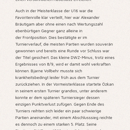
Auch in der Meisterklasse der U16 war die
Favoritenrolle klar verteilt, hier war Alexander
Bräutigam aber ohne einen nach Wertungszahl
ebenbürtigen Gegner ganz alleine in
der Frontposition. Dies bestätigte er im
Turnierverlauf, die meisten Partien wurden souverän
gewonnen und bereits eine Runde vor Schluss war
der Titel gesichert. Das kleine DWZ-Minus, trotz eines
Ergebnisses von 8/9, wird er damit wohl verkraften
können. Bjarne Vollbehr musste sich
krankheitsbedingt leider früh aus dem Turnier
zurückziehen. In der Vormeisterklasse startete Özkan
in seinem ersten Turnier grandios, unter anderem
konnte er dem späteren Turniersieger dessen
einzigen Punktverlust zufügen. Gegen Ende des
Turniers reihten sich leider ein paar schwierige
Partien aneinander, mit einem Abschlusssieg reichte
es dennoch zu einem starken 5. Platz. Seine