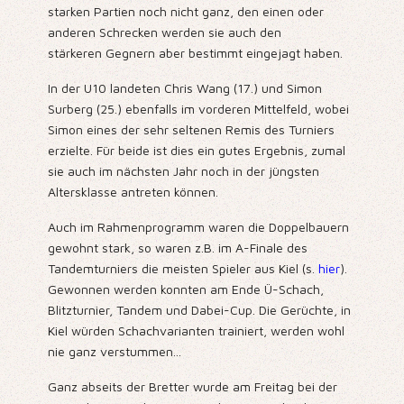
starken Partien noch nicht ganz, den einen oder
anderen Schrecken werden sie auch den
stärkeren Gegnern aber bestimmt eingejagt haben.
In der U10 landeten Chris Wang (17.) und Simon
Surberg (25.) ebenfalls im vorderen Mittelfeld, wobei
Simon eines der sehr seltenen Remis des Turniers
erzielte. Für beide ist dies ein gutes Ergebnis, zumal
sie auch im nächsten Jahr noch in der jüngsten
Altersklasse antreten können.
Auch im Rahmenprogramm waren die Doppelbauern
gewohnt stark, so waren z.B. im A-Finale des
Tandemturniers die meisten Spieler aus Kiel (s.
hier
).
Gewonnen werden konnten am Ende Ü-Schach,
Blitzturnier, Tandem und Dabei-Cup. Die Gerüchte, in
Kiel würden Schachvarianten trainiert, werden wohl
nie ganz verstummen...
Ganz abseits der Bretter wurde am Freitag bei der