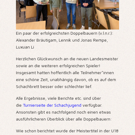
Ein paar der erfolgreichsten Doppelbauern (v.l.n.r.):
Alexander Bräutigam, Lennik und Jonas Rempe,
Luxuan Li
Herzlichen Glückwunsch an die neuen Landesmeister
sowie an die weiteren erfolgreichen Spieler!
Insgesamt hatten hoffentlich alle Teilnehmer*innen
eine schöne Zeit, unabhängig davon, ob es auf dem
Schachbrett besser oder schlechter lief.
Alle Ergebnisse, viele Berichte etc. sind über
die
Turnierseite der Schachjugend
verfügbar.
Ansonsten gibt es nachfolgend noch einen etwas
ausführlicheren Überblick über alle Doppelbauern:
Wie schon berichtet wurde der Meistertitel in der U18