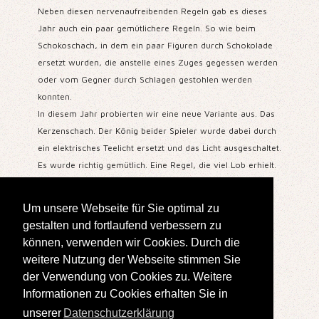
Neben diesen nervenaufreibenden Regeln gab es dieses
Jahr auch ein paar gemütlichere Regeln. So wie beim
Schokoschach, in dem ein paar Figuren durch Schokolade
ersetzt wurden, die anstelle eines Zuges gegessen werden
oder vom Gegner durch Schlagen gestohlen werden
konnten.
In diesem Jahr probierten wir eine neue Variante aus. Das
Kerzenschach. Der König beider Spieler wurde dabei durch
ein elektrisches Teelicht ersetzt und das Licht ausgeschaltet.
Es wurde richtig gemütlich. Eine Regel, die viel Lob erhielt.
Nach knapp 2,5 Stunden wurden die Spieler geehrt
Um unsere Webseite für Sie optimal zu
und keiner ging leer aus.
gestalten und fortlaufend verbessern zu
können, verwenden wir Cookies. Durch die
weitere Nutzung der Webseite stimmen Sie
der Verwendung von Cookies zu. Weitere
Erstellt: 13. Dezember 2024
Informationen zu Cookies erhalten Sie in
unserer
Datenschutzerklärung