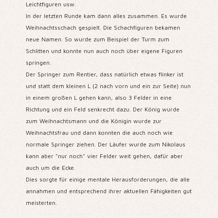
Leichtfiguren usw.
In der letzten Runde kam dann alles zusammen. Es wurde
Weihnachtsschach gespielt. Die Schachfiguren bekamen
neue Namen. So wurde zum Beispiel der Turm zum
Schlitten und konnte nun auch noch über eigene Figuren
springen.
Der Springer zum Rentier, dass natürlich etwas flinker ist
und statt dem kleinen L (2 nach vorn und ein zur Seite) nun
in einem großen L gehen kann, also 3 Felder in eine
Richtung und ein Feld senkrecht dazu. Der König wurde
zum Weihnachtsmann und die Königin wurde zur
Weihnachtsfrau und dann konnten die auch noch wie
normale Springer ziehen. Der Läufer wurde zum Nikolaus
kann aber "nur noch" vier Felder weit gehen, dafür aber
auch um die Ecke.
Dies sorgte für einige mentale Herausforderungen, die alle
annahmen und entsprechend ihrer aktuellen Fähigkeiten gut
meisterten.