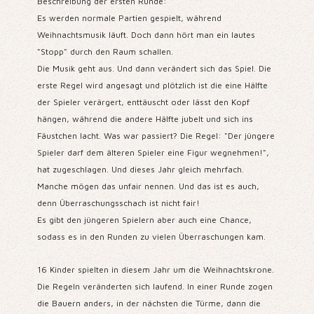
Beschreibung der ersten Runde:
Es werden normale Partien gespielt, während
Weihnachtsmusik läuft. Doch dann hört man ein lautes
"Stopp" durch den Raum schallen.
Die Musik geht aus. Und dann verändert sich das Spiel. Die
erste Regel wird angesagt und plötzlich ist die eine Hälfte
der Spieler verärgert, enttäuscht oder lässt den Kopf
hängen, während die andere Hälfte jubelt und sich ins
Fäustchen lacht. Was war passiert? Die Regel: "Der jüngere
Spieler darf dem älteren Spieler eine Figur wegnehmen!",
hat zugeschlagen. Und dieses Jahr gleich mehrfach.
Manche mögen das unfair nennen. Und das ist es auch,
denn Überraschungsschach ist nicht fair!
Es gibt den jüngeren Spielern aber auch eine Chance,
sodass es in den Runden zu vielen Überraschungen kam.
16 Kinder spielten in diesem Jahr um die Weihnachtskrone.
Die Regeln veränderten sich laufend. In einer Runde zogen
die Bauern anders, in der nächsten die Türme, dann die