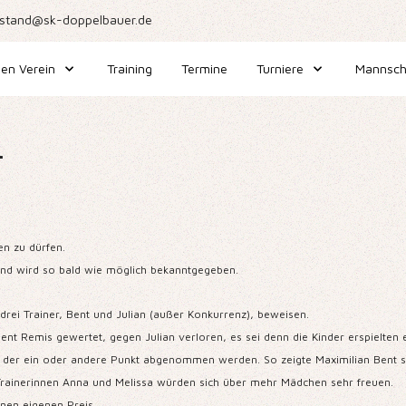
stand@sk-doppelbauer.de
en Verein
Training
Termine
Turniere
Mannsch
.
en zu dürfen.
end wird so bald wie möglich bekanntgegeben.
 drei Trainer, Bent und Julian (außer Konkurrenz), beweisen.
nt Remis gewertet, gegen Julian verloren, es sei denn die Kinder erspielten 
rn der ein oder andere Punkt abgenommen werden. So zeigte Maximilian Bent 
e Trainerinnen Anna und Melissa würden sich über mehr Mädchen sehr freuen.
nen eigenen Preis.