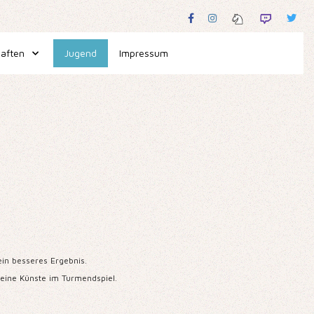
aften
Jugend
Impressum
ein besseres Ergebnis.
seine Künste im Turmendspiel.