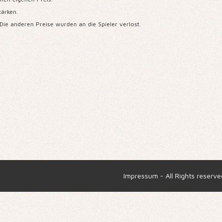
tärken.
ie anderen Preise wurden an die Spieler verlost.
Impressum
- All Rights reserv