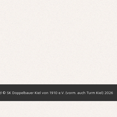
ed © SK Doppelbauer Kiel von 1910 e.V. (vorm. auch Turm Kiel) 2026