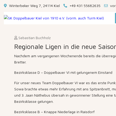
Winterbeker Weg 7, 24114 Kiel
+49 431 55682635
vor
Sebastian Buchholz
Regionale Ligen in die neue Saiso
Nachdem am vergangenen Wochenende bereits die überregiona
Bretter.
Bezirksklasse D – Doppelbauer VI mit gelungenem Einstand
Für unser neues Team Doppelbauer VI war es das erste Punkt
Sowa brachte etwas mehr Erfahrung mit ans Spitzenbrett, m
und 3. Jaan Näthebus übersah in gewonnener Stellung eine ta
Bezirksklasse gelungen.
Bezirksklasse B – Knappe Niederlage in Raisdorf