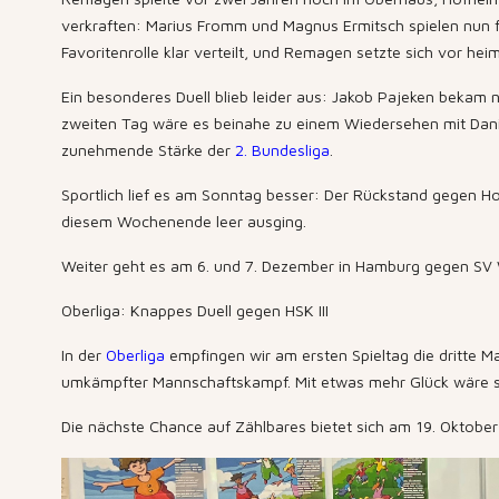
verkraften: Marius Fromm und Magnus Ermitsch spielen nun f
Favoritenrolle klar verteilt, und Remagen setzte sich vor he
Ein besonderes Duell blieb leider aus: Jakob Pajeken bekam 
zweiten Tag wäre es beinahe zu einem Wiedersehen mit Danii
zunehmende Stärke der
2. Bundesliga
.
Sportlich lief es am Sonntag besser: Der Rückstand gegen Ho
diesem Wochenende leer ausging.
Weiter geht es am 6. und 7. Dezember in Hamburg gegen SV W
Oberliga: Knappes Duell gegen HSK III
In der
Oberliga
empfingen wir am ersten Spieltag die dritte Ma
umkämpfter Mannschaftskampf. Mit etwas mehr Glück wäre so
Die nächste Chance auf Zählbares bietet sich am 19. Oktober 