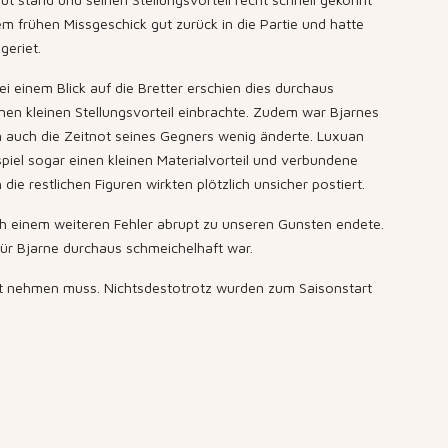
em frühen Missgeschick gut zurück in die Partie und hatte
geriet.
 einem Blick auf die Bretter erschien dies durchaus
inen kleinen Stellungsvorteil einbrachte. Zudem war Bjarnes
an auch die Zeitnot seines Gegners wenig änderte. Luxuan
piel sogar einen kleinen Materialvorteil und verbundene
e restlichen Figuren wirkten plötzlich unsicher postiert.
ch einem weiteren Fehler abrupt zu unseren Gunsten endete.
für Bjarne durchaus schmeichelhaft war.
rnst nehmen muss. Nichtsdestotrotz wurden zum Saisonstart