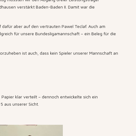
dhausen verstärkt Baden-Baden II. Damit war die
f dafür aber auf den vertrauten Pawel Teclaf. Auch am
greich für unsere Bundesligamannschaft – ein Beleg für die
orzuheben ist auch, dass kein Spieler unserer Mannschaft an
apier klar verteilt – dennoch entwickelte sich ein
 aus unserer Sicht.