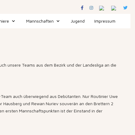
niere
Mannschaften
Jugend
Impressum
uch unsere Teams aus dem Bezirk und der Landesliga an die
Team auch überwiegend aus Debütanten. Nur Routinier Uwe
mar Hausberg und Rewan Nuriev souverän an den Brettern 2
en ersten Mannschaftspunkten ist der Einstand in der